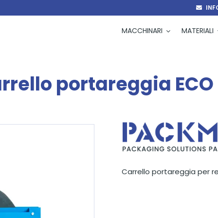
INF
MACCHINARI
MATERIALI
rrello portareggia ECO
Carrello portareggia per re