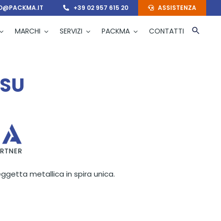
O@PACKMA.IT
+39 02 957 615 20
ASSISTENZA
MARCHI
SERVIZI
PACKMA
CONTATTI
 SU
ggetta metallica in spira unica.