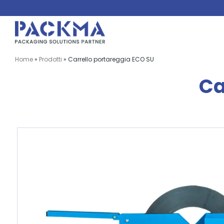
Salta
al
contenuto
Home
»
Prodotti
»
Carrello portareggia ECO SU
Ca