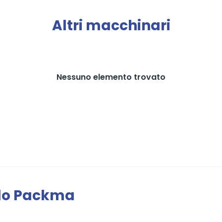
Altri macchinari
Nessuno elemento trovato
ndo Packma