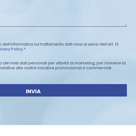
*
 dell’informativa sul trattamento dati resa ai sensi dell’art. 13
ivacy Policy
*
dei miei dati personali per attività di marketing, per ricevere la
relative alle vostre iniziative promozionali e commerciali
INVIA