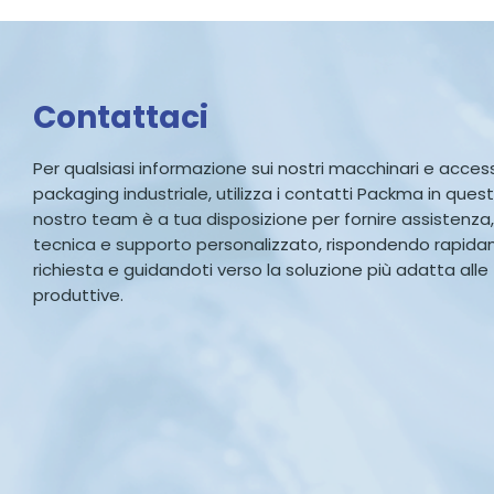
Contattaci
Per qualsiasi informazione sui nostri macchinari e accesso
packaging industriale, utilizza i contatti Packma in quest
nostro team è a tua disposizione per fornire assistenza
tecnica e supporto personalizzato, rispondendo rapid
richiesta e guidandoti verso la soluzione più adatta all
produttive.