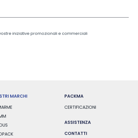
 vostre iniziative promozionali e commerciali
OSTRI MARCHI
PACKMA
ARME
CERTIFICAZIONI
MM
ASSISTENZA
DUS
CONTATTI
SOPACK