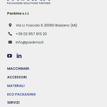
Packma s.r.l.
Via U. Foscolo 6 20060 Basiano (MI)
+39 02 957 615 20
info@packma.it
MACCHINARI
ACCESSORI
MATERIALI
ECO PACKAGING
SERVIZI