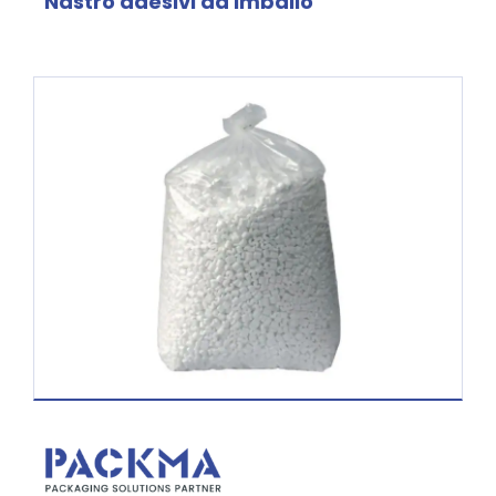
Nastro adesivi da imballo