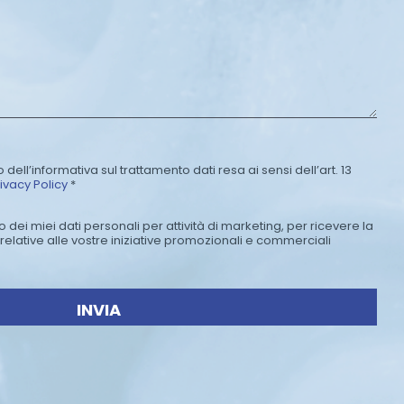
n
o
*
 dell’informativa sul trattamento dati resa ai sensi dell’art. 13
ivacy Policy
*
dei miei dati personali per attività di marketing, per ricevere la
relative alle vostre iniziative promozionali e commerciali
INVIA