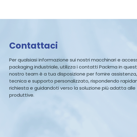
Contattaci
Per qualsiasi informazione sui nostri macchinari e accesso
packaging industriale, utilizza i contatti Packma in quest
nostro team è a tua disposizione per fornire assistenza
tecnica e supporto personalizzato, rispondendo rapid
richiesta e guidandoti verso la soluzione più adatta all
produttive.