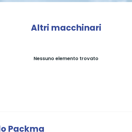
*
Altri macchinari
Nessuno elemento trovato
ndo Packma