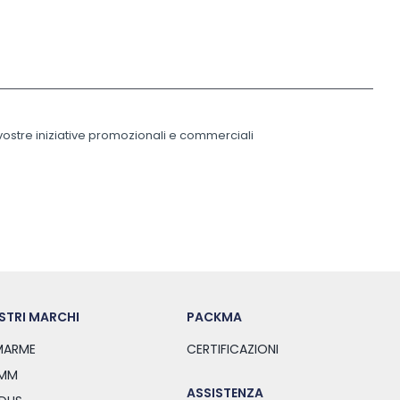
 vostre iniziative promozionali e commerciali
OSTRI MARCHI
PACKMA
ARME
CERTIFICAZIONI
MM
ASSISTENZA