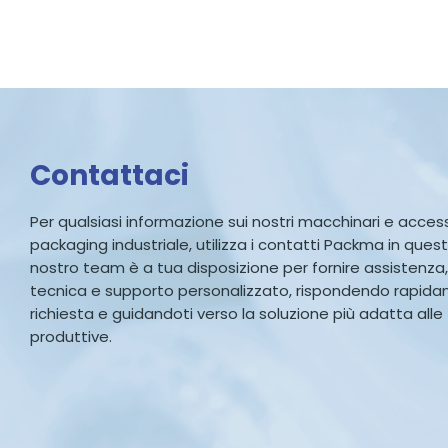
Contattaci
Per qualsiasi informazione sui nostri macchinari e accesso
packaging industriale, utilizza i contatti Packma in quest
nostro team è a tua disposizione per fornire assistenza
tecnica e supporto personalizzato, rispondendo rapid
richiesta e guidandoti verso la soluzione più adatta all
produttive.