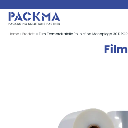
Salta
al
contenuto
Home
»
Prodotti
»
Film Termoretraibile Poliolefina Monopiega 30% PCR
Film