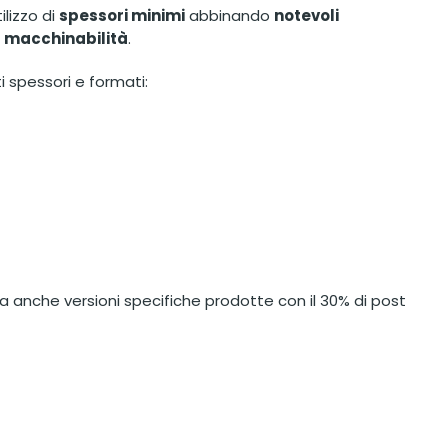
ilizzo di
spessori minimi
abbinando
notevoli
i
macchinabilità
.
ti spessori e formati:
sta anche versioni specifiche prodotte con il 30% di post