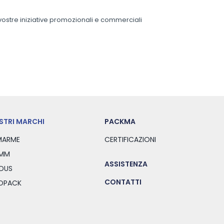
 vostre iniziative promozionali e commerciali
OSTRI MARCHI
PACKMA
ARME
CERTIFICAZIONI
MM
ASSISTENZA
DUS
CONTATTI
SOPACK