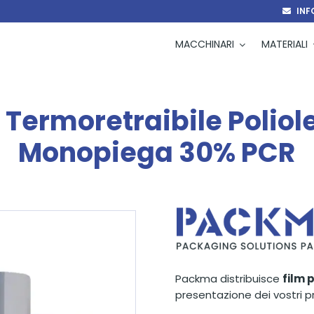
INF
MACCHINARI
MATERIALI
 Termoretraibile Poliol
Monopiega 30% PCR
Packma distribuisce
film p
presentazione dei vostri p