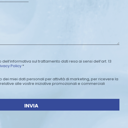
o
n
o
*
 dell’informativa sul trattamento dati resa ai sensi dell’art. 13
ivacy Policy
*
dei miei dati personali per attività di marketing, per ricevere la
relative alle vostre iniziative promozionali e commerciali
INVIA