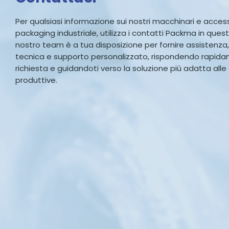
Per qualsiasi informazione sui nostri macchinari e accesso
packaging industriale, utilizza i contatti Packma in quest
nostro team è a tua disposizione per fornire assistenza
tecnica e supporto personalizzato, rispondendo rapid
richiesta e guidandoti verso la soluzione più adatta all
produttive.