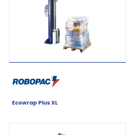
Ecowrap Plus XL