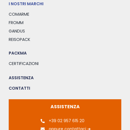
I NOSTRI MARCHI
COMARME
FROMM
GANDUS
REISOPACK
PACKMA
CERTIFICAZIONI
ASSISTENZA
CONTATTI
ASSISTENZA
+39 02 957 615 20
oppure contattaci ➜