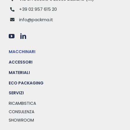
+39 02 957 615 20
info@packma.it
MACCHINARI
ACCESSORI
MATERIALI
ECO PACKAGING
SERVIZI
RICAMBISTICA
CONSULENZA
SHOWROOM