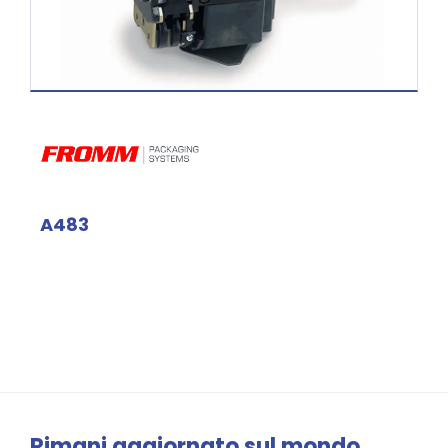
A483
Rimani aggiornato sul mondo