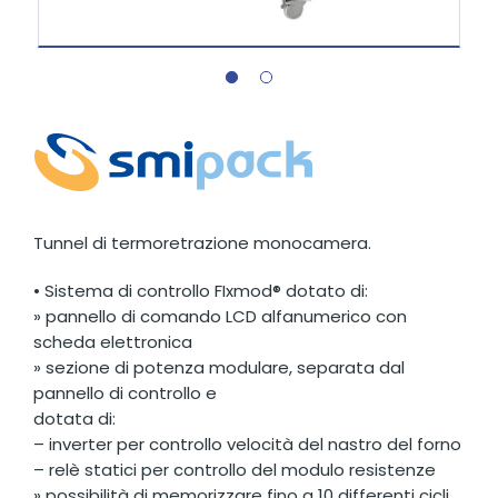
Tunnel di termoretrazione monocamera.
• Sistema di controllo FIxmod® dotato di:
» pannello di comando LCD alfanumerico con
scheda elettronica
» sezione di potenza modulare, separata dal
pannello di controllo e
dotata di:
– inverter per controllo velocità del nastro del forno
– relè statici per controllo del modulo resistenze
» possibilità di memorizzare fino a 10 differenti cicli