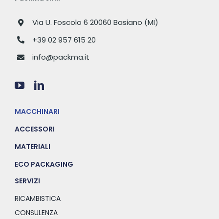
Via U. Foscolo 6 20060 Basiano (MI)
+39 02 957 615 20
info@packma.it
MACCHINARI
ACCESSORI
MATERIALI
ECO PACKAGING
SERVIZI
RICAMBISTICA
CONSULENZA